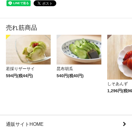
売れ筋商品
若採りザーサイ
昆布胡瓜
594円(税44円)
540円(税40円)
しそあんず
1,296円(税9
通販サイトHOME