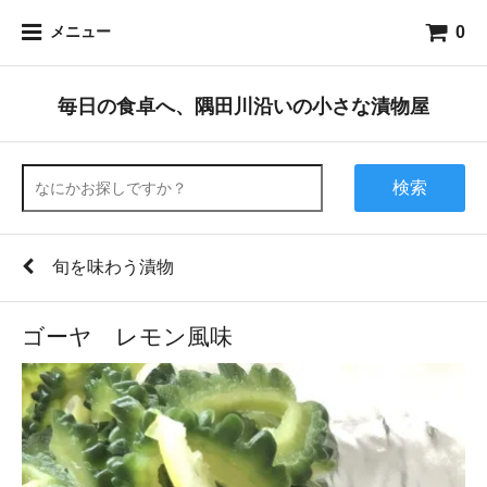
0
メニュー
毎日の食卓へ、隅田川沿いの小さな漬物屋
検索
旬を味わう漬物
ゴーヤ レモン風味